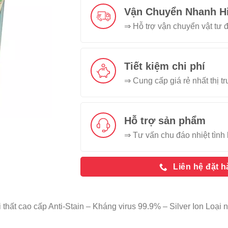
Vận Chuyển Nhanh H
⇒ Hỗ trợ vận chuyển vật tư đ
Tiết kiệm chi phí
⇒ Cung cấp giá rẻ nhất thị t
Hỗ trợ sản phẩm
⇒ Tư vấn chu đáo nhiệt tình 
Liên hệ đặt 
 thất cao cấp Anti-Stain – Kháng virus 99.9% – Silver Ion Lo