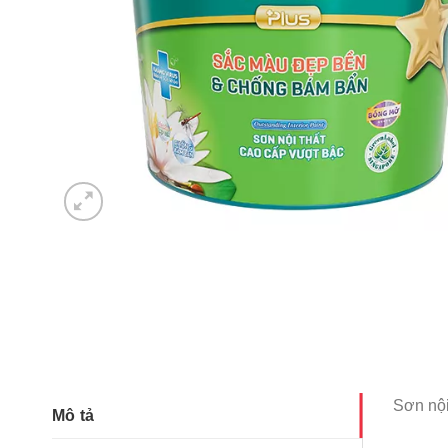
Sơn nội
Mô tả