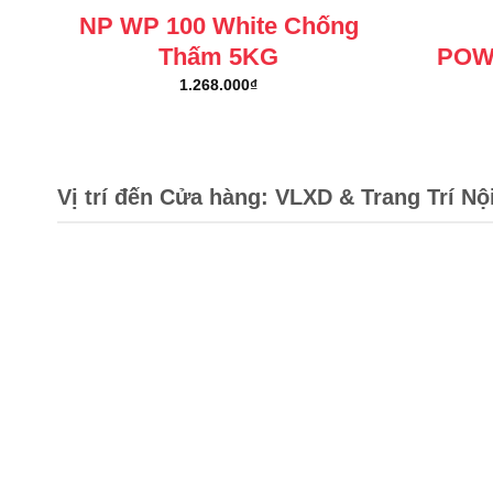
NP WP 100 White Chống
Thấm 5KG
POW
1.268.000
₫
Vị trí đến Cửa hàng: VLXD & Trang Trí Nộ