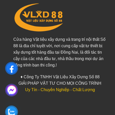
Cửa hàng Vật liệu xây dựng và trang trí nội thất Số
88 là địa chỉ tuyệt vời, nơi cung cấp vật tư thiết bị
xây dựng tốt hàng đầu tại Đồng Nai, là đối tác tin
cậy của các nhà đầu tư, nhà thầu trong mọi dự án
công trình bạn thi công.!
♦ Công Ty TNHH Vật Liệu Xây Dựng Số 88
GIẢI PHÁP VẬT TƯ CHO MỌI CÔNG TRÌNH
Uy Tín - Chuyên Nghiệp - Chất Lượng