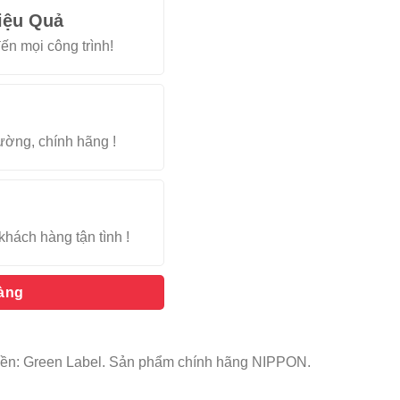
iệu Quả
ến mọi công trình!
rường, chính hãng !
khách hàng tận tình !
hàng
ại nền: Green Label. Sản phẩm chính hãng NIPPON.