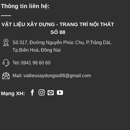
Thông tin liên hệ:
VẬT LIỆU XÂY DỰNG - TRANG TRÍ NỘI THẤT
SỐ 88
Số 317, Đường Nguyễn Phúc Chu, P.Trảng Dài,
Tp.Biên Hoà, Đồng Nai
Tel:
0941 96 60 60
Mail:
vatlieuxaydungso88@gmail.com
Mạng XH: