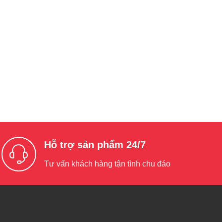
Hỗ trợ sản phẩm 24/7
Tư vấn khách hàng tận tình chu đáo