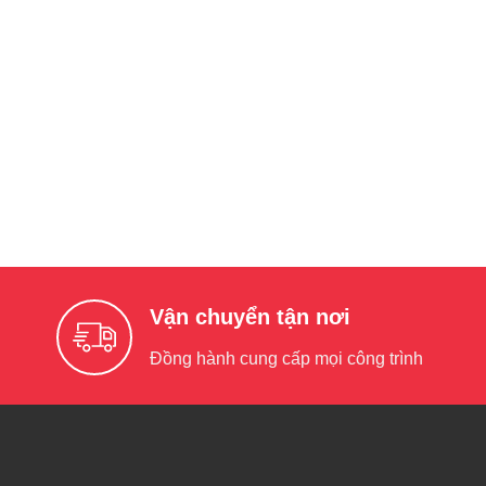
Vận chuyển tận nơi
Đồng hành cung cấp mọi công trình