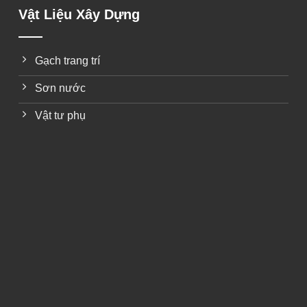
Vật Liệu Xây Dựng
Gạch trang trí
Sơn nước
Vật tư phụ