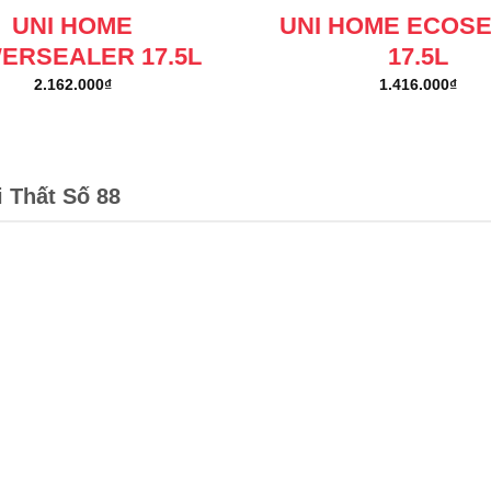
UNI HOME
UNI HOME ECOS
ERSEALER 17.5L
17.5L
2.162.000
₫
1.416.000
₫
i Thất Số 88