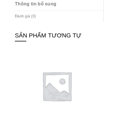
Thông tin bổ sung
Đánh giá (0)
SẢN PHẨM TƯƠNG TỰ