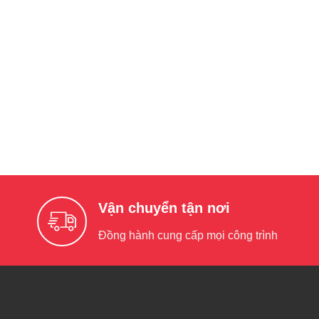
Vận chuyển tận nơi
Đồng hành cung cấp mọi công trình