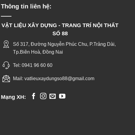
Thông tin liên hệ:
VẬT LIỆU XÂY DỰNG - TRANG TRÍ NỘI THẤT
SỐ 88
Số 317, Đường Nguyễn Phúc Chu, P.Trảng Dài,
Tp.Biên Hoà, Đồng Nai
Tel:
0941 96 60 60
Mail:
vatlieuxaydungso88@gmail.com
Mạng XH: