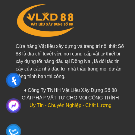
Cửa hàng Vật liệu xây dựng và trang trí nội thất Số
88 là địa chỉ tuyệt vời, nơi cung cấp vật tư thiết bị
xây dựng tốt hàng đầu tại Đồng Nai, là đối tác tin
cậy của các nhà đầu tư, nhà thầu trong mọi dự án
công trình bạn thi công.!
♦ Công Ty TNHH Vật Liệu Xây Dựng Số 88
GIẢI PHÁP VẬT TƯ CHO MỌI CÔNG TRÌNH
Uy Tín - Chuyên Nghiệp - Chất Lượng