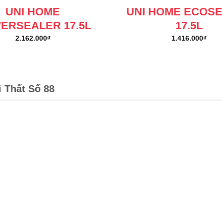
UNI HOME
UNI HOME ECOS
ERSEALER 17.5L
17.5L
2.162.000
₫
1.416.000
₫
i Thất Số 88