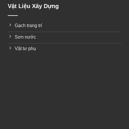
Vật Liệu Xây Dựng
Gạch trang trí
Sơn nước
Vật tư phụ