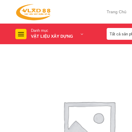
Skip
to
Trang Chủ
content
Danh mục
VẬT LIỆU XÂY DỰNG