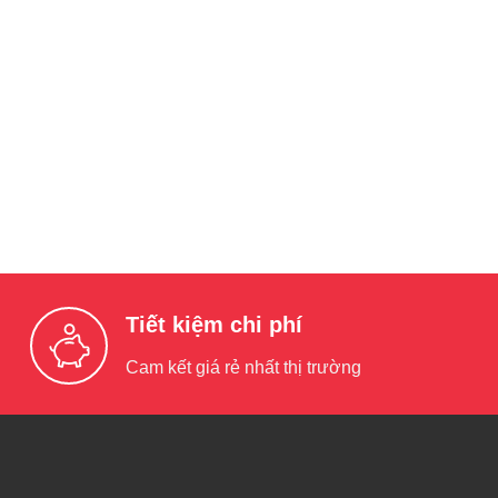
Tiết kiệm chi phí
Cam kết giá rẻ nhất thị trường