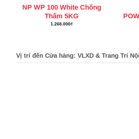
NP WP 100 White Chống
Thấm 5KG
POW
1.268.000
₫
Vị trí đến Cửa hàng: VLXD & Trang Trí Nộ