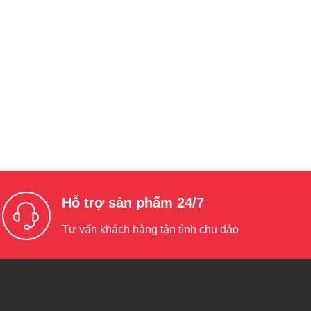
Hỗ trợ sản phẩm 24/7
Tư vấn khách hàng tận tình chu đáo