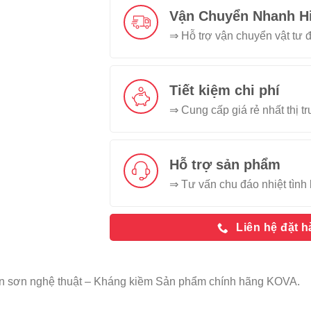
Vận Chuyển Nhanh H
⇒ Hỗ trợ vận chuyển vật tư đ
Tiết kiệm chi phí
⇒ Cung cấp giá rẻ nhất thị t
Hỗ trợ sản phẩm
⇒ Tư vấn chu đáo nhiệt tình 
Liên hệ đặt 
n sơn nghệ thuật – Kháng kiềm Sản phẩm chính hãng KOVA.