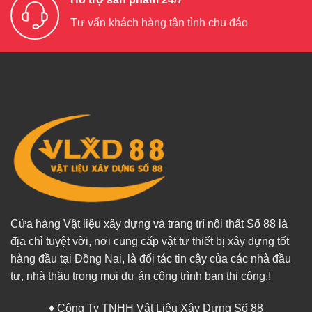
Tư vấn khách hàng tận tình chu đáo
Cửa hàng Vật liệu xây dựng và trang trí nội thất Số 88 là
địa chỉ tuyệt vời, nơi cung cấp vật tư thiết bị xây dựng tốt
hàng đầu tại Đồng Nai, là đối tác tin cậy của các nhà đầu
tư, nhà thầu trong mọi dự án công trình bạn thi công.!
♦ Công Ty TNHH Vật Liệu Xây Dựng Số 88