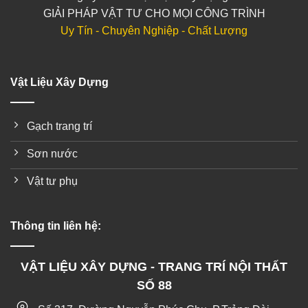
GIẢI PHÁP VẬT TƯ CHO MỌI CÔNG TRÌNH
Uy Tín - Chuyên Nghiệp - Chất Lượng
Vật Liệu Xây Dựng
Gạch trang trí
Sơn nước
Vật tư phụ
Thông tin liên hệ:
VẬT LIỆU XÂY DỰNG - TRANG TRÍ NỘI THẤT
SỐ 88