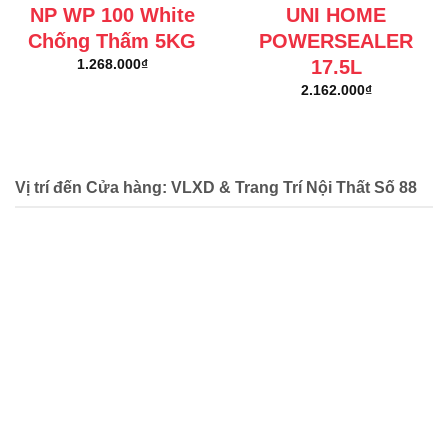
NP WP 100 White
UNI HOME
Chống Thấm 5KG
POWERSEALER
17.5L
1.268.000
₫
2.162.000
₫
Vị trí đến Cửa hàng: VLXD & Trang Trí Nội Thất Số 88