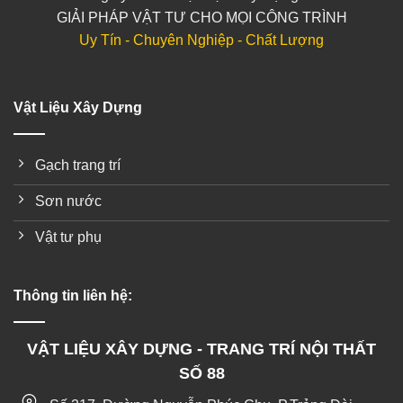
GIẢI PHÁP VẬT TƯ CHO MỌI CÔNG TRÌNH
Uy Tín - Chuyên Nghiệp - Chất Lượng
Vật Liệu Xây Dựng
Gạch trang trí
Sơn nước
Vật tư phụ
Thông tin liên hệ:
VẬT LIỆU XÂY DỰNG - TRANG TRÍ NỘI THẤT
SỐ 88