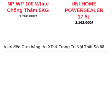
NP WP 100 White
UNI HOME
Chống Thấm 5KG
POWERSEALER
17.5L
1.268.000
₫
2.162.000
₫
Vị trí đến Cửa hàng: VLXD & Trang Trí Nội Thất Số 88