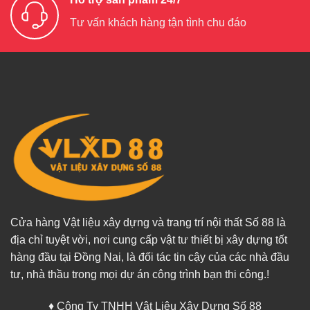
Tư vấn khách hàng tận tình chu đáo
Cửa hàng Vật liệu xây dựng và trang trí nội thất Số 88 là
địa chỉ tuyệt vời, nơi cung cấp vật tư thiết bị xây dựng tốt
hàng đầu tại Đồng Nai, là đối tác tin cậy của các nhà đầu
tư, nhà thầu trong mọi dự án công trình bạn thi công.!
♦ Công Ty TNHH Vật Liệu Xây Dựng Số 88