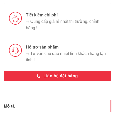
Tiết kiệm chi phí
⇒ Cung cấp giá rẻ nhất thị trường, chính
hãng !
Hỗ trợ sản phẩm
⇒ Tư vấn chu đáo nhiệt tình khách hàng tận
tình !
Liên hệ đặt hàng
Mô tả