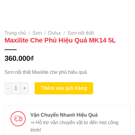
Trang chủ
/
Sơn
/
Dulux
/
Sơn nội thất
Maxilite Che Phủ Hiệu Quả MK14 5L
360.000
₫
Sơn nội thất Maxilite che phủ hiệu quả
Maxilite Che Phủ Hiệu Quả MK14 5L số lượng
Thêm vào giỏ hàng
Vận Chuyển Nhanh Hiệu Quả
⇒ Hỗ trợ vận chuyển vật tư đến mọi công
trình!